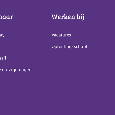
naar
Werken bij
ay
Vacatures
Opleidingsschool
ail
e en vrije dagen