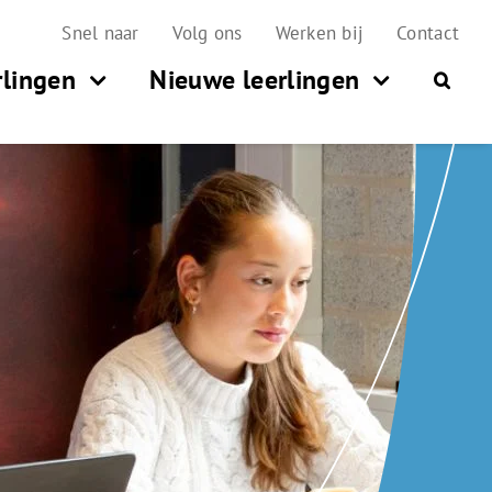
Snel naar
Volg ons
Werken bij
Contact
rlingen
Nieuwe leerlingen