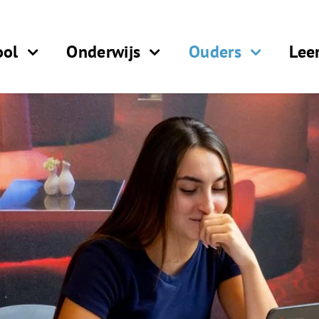
ool
Onderwijs
Ouders
Lee