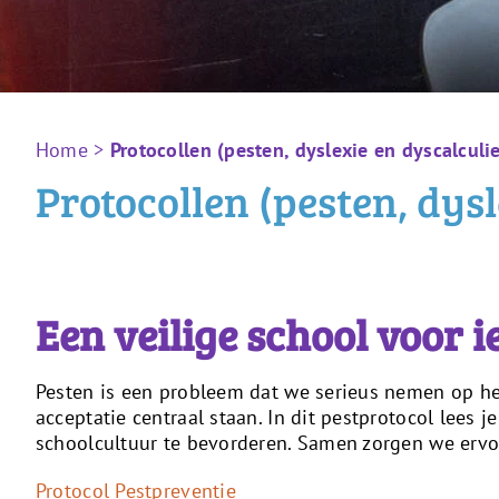
Home
>
Protocollen (pesten, dyslexie en dyscalculi
Protocollen (pesten, dysl
Een veilige school voor 
Pesten is een probleem dat we serieus nemen op het
acceptatie centraal staan. In dit pestprotocol lee
schoolcultuur te bevorderen. Samen zorgen we ervo
Protocol Pestpreventie