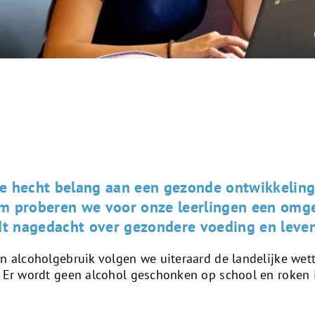
e hecht belang aan een gezonde ontwikkeling 
om proberen we voor onze leerlingen een omge
t nagedacht over gezondere voeding en levens
n alcoholgebruik volgen we uiteraard de landelijke wette
. Er wordt geen alcohol geschonken op school en roken i