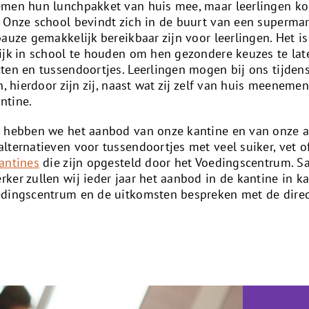
emen hun lunchpakket van huis mee, maar leerlingen ko
 Onze school bevindt zich in de buurt van een superma
auze gemakkelijk bereikbaar zijn voor leerlingen. Het i
ijk in school te houden om hen gezondere keuzes te la
ten en tussendoortjes. Leerlingen mogen bij ons tijdens
n, hierdoor zijn zij, naast wat zij zelf van huis meenem
ntine.
n hebben we het aanbod van onze kantine en van onze 
lternatieven voor tussendoortjes met veel suiker, vet o
antines
die zijn opgesteld door het Voedingscentrum. 
ker zullen wij ieder jaar het aanbod in de kantine in k
edingscentrum en de uitkomsten bespreken met de direc