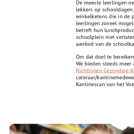
De meeste leerlingen n
lekkers op schooldagen.
winkelketens die in de p
leerlingen zoveel mogel
betreft hun lunchproduc
schoolplein niet verlate
aanbod van de schoolka
Om dat doel te bereike
We bieden steeds meer a
Richtlijnen Gezondere K
cateraar/kantinemedewer
Kantinescan van het Vo