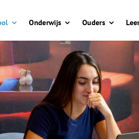
ool
Onderwijs
Ouders
Lee