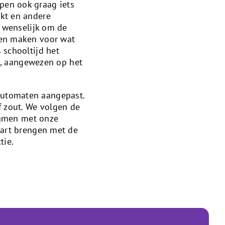
pen ook graag iets
rkt en andere
s wenselijk om de
ten maken voor wat
 schooltijd het
en, aangewezen op het
automaten aangepast.
f zout. We volgen de
Samen met onze
aart brengen met de
tie.