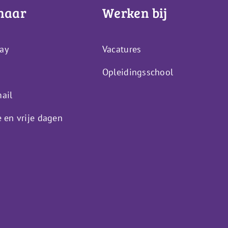
naar
Werken bij
ay
Vacatures
Opleidingsschool
ail
e en vrije dagen