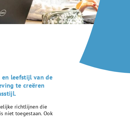
en leefstijl van de
ving te creëren
stijl.
lijke richtlijnen die
s niet toegestaan. Ook