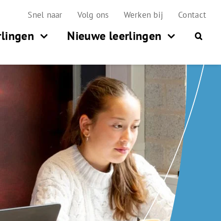
Snel naar
Volg ons
Werken bij
Contact
rlingen
Nieuwe leerlingen