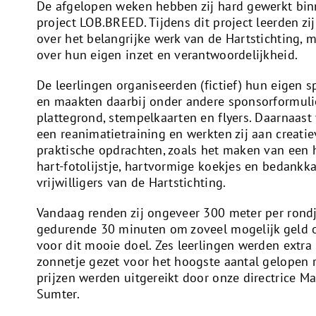
De afgelopen weken hebben zij hard gewerkt bin
project LOB.BREED. Tijdens dit project leerden zij
over het belangrijke werk van de Hartstichting, 
over hun eigen inzet en verantwoordelijkheid.
De leerlingen organiseerden (fictief) hun eigen 
en maakten daarbij onder andere sponsorformuli
plattegrond, stempelkaarten en flyers. Daarnaast 
een reanimatietraining en werkten zij aan creati
praktische opdrachten, zoals het maken van een
hart-fotolijstje, hartvormige koekjes en bedankk
vrijwilligers van de Hartstichting.
Vandaag renden zij ongeveer 300 meter per rond
gedurende 30 minuten om zoveel mogelijk geld o
voor dit mooie doel. Zes leerlingen werden extra 
zonnetje gezet voor het hoogste aantal gelopen 
prijzen werden uitgereikt door onze directrice Ma
Sumter.