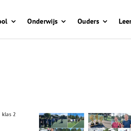
ool
Onderwijs
Ouders
Lee
 klas 2