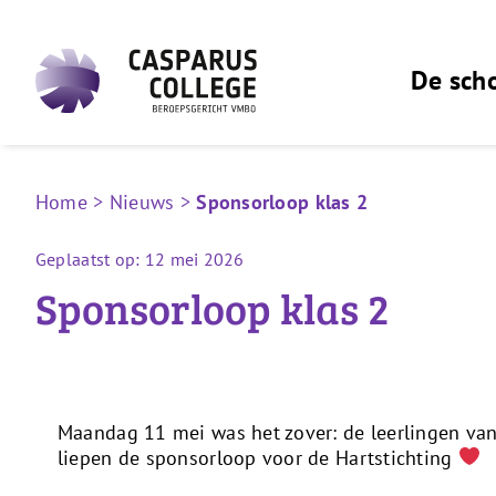
Ga
naar
inhoud
De sch
Home
>
Nieuws
>
Sponsorloop klas 2
Geplaatst op: 12 mei 2026
Sponsorloop klas 2
Maandag 11 mei was het zover: de leerlingen van
liepen de sponsorloop voor de Hartstichting