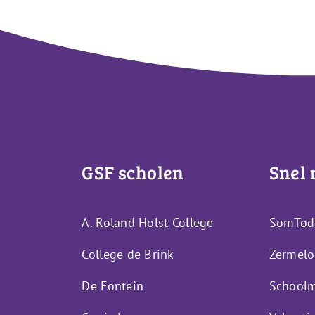
GSF scholen
Snel 
A. Roland Holst College
SomTod
College de Brink
Zermelo
De Fontein
Schoolm