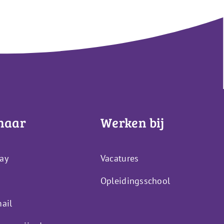
naar
Werken bij
ay
Vacatures
Opleidingsschool
ail