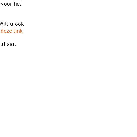
 voor het
Wilt u ook
a
deze link
ultaat.