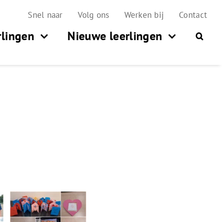
Snel naar
Volg ons
Werken bij
Contact
rlingen
Nieuwe leerlingen