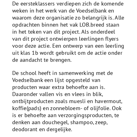
De eersteklassers verdiepen zich de komende
weken in het werk van de Voedselbank en
waarom deze organisatie zo belangrijk is. Alle
opdrachten binnen het vak LOB.breed staan
in het teken van dit project. Als onderdeel
van dit project ontwierpen leerlingen flyers
voor deze actie. Een ontwerp van een leerling
uit klas 1b wordt gebruikt om de actie onder
de aandacht te brengen.
De school heeft in samenwerking met de
Voedselbank een lijst opgesteld van
producten waar extra behoefte aan is.
Daaronder vallen vis en vlees in blik,
ontbijtproducten zoals muesli en havermout,
koffie(pads) en zonnebloem- of olijfolie. Ook
is er behoefte aan verzorgingsproducten, te
denken aan douchegel, shampoo, zeep,
deodorant en dergelijke.