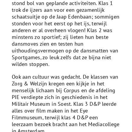
stond bol van geplande activiteiten. Klas 1
trok de ijzers aan voor een gezamenlijk
schaatsuitje op de Jaap Edenbaan; sommigen
stonden voor het eerst op het ijs, terwijl
anderen er al overheen vlogen! Klas 2 was
minstens zo sportief; zij lieten hun beste
dansmoves zien en testen hun
uithoudingsvermogen op de dansmatten van
Sportgames, zo leuk zelfs dat ze bijna niet
wilden stoppen.
Ook aan cultuur was gedacht. De klassen van
Zorg & Welzijn kregen een kijkje in het
menselijk lichaam bij Corpus en de afdeling
PIE verdiepte zich in geschiedenis in het
Militair Museum in Soest. Klas 3 D&P leerde
alles over film maken in het Eye
Filmmuseum, terwijl klas 4 D&P een
leerzaam bezoek bracht aan het Mediacollege
in Amsterdam.